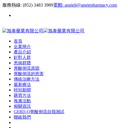
服務熱線:
(852) 3483 3989
電郵:
angieli@angiepharmacy.com
繁 |
首頁
企業簡介
產品介紹
針對人群
患病群體
胃酸倒流原因
胃酸倒流的危害
傳統治療方法
最新療法
特別新聞
購買方法
推廣活動
相關資訊
GERD-Q胃酸倒流自我測試
聯絡我們