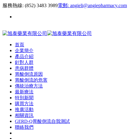
服務熱線:
(852) 3483 3989
電郵:
angieli@angiepharmacy.com
繁 |
首頁
企業簡介
產品介紹
針對人群
患病群體
胃酸倒流原因
胃酸倒流的危害
傳統治療方法
最新療法
特別新聞
購買方法
推廣活動
相關資訊
GERD-Q胃酸倒流自我測試
聯絡我們